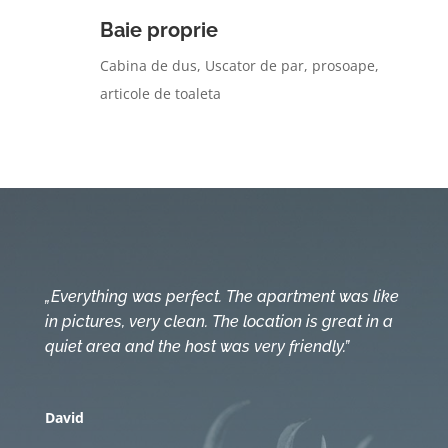
Baie proprie
Cabina de dus, Uscator de par, prosoape,
articole de toaleta
„Everything was perfect. The apartment was like
in pictures, very clean. The location is great in a
quiet area and the host was very friendly.”
David