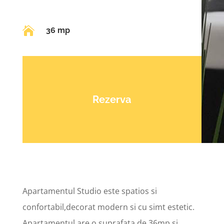

36 mp
Rezerva
Apartamentul Studio este spatios si
confortabil,decorat modern si cu simt estetic.
Apartamentul are o suprafata de 36mp si