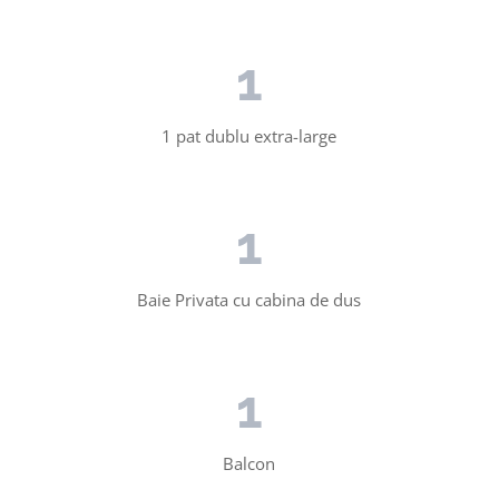
1
1 pat dublu extra-large
1
Baie Privata cu cabina de dus
1
Balcon