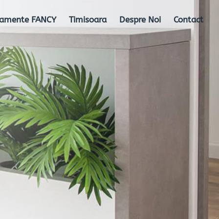
tamente FANCY
Timisoara
Despre Noi
Contact