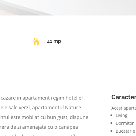

41 mp
Caracter
cazare in apartament regim hotelier.
ele sale verzi, apartamentul Nature
Acest apart
Living
ntul este mobilat cu bun gust, dispune
Dormitor
amera de zi amenajata cu o canapea
Bucatarie