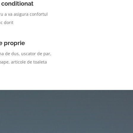
 conditionat
u a va asigura confortul
c dorit
e proprie
na de dus, uscator de par,
ape, articole de toaleta