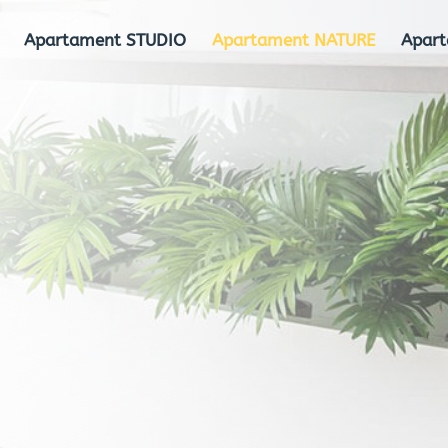
Apartament STUDIO
Apartament NATURE
Apar