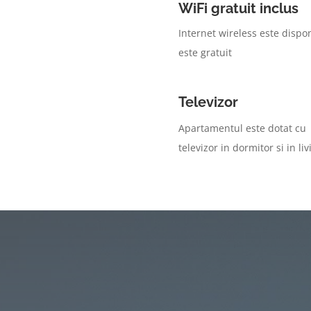
WiFi gratuit inclus
Internet wireless este dispon
este gratuit
Televizor
Apartamentul este dotat cu
televizor in dormitor si in liv