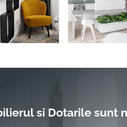
lierul si Dotarile sunt n