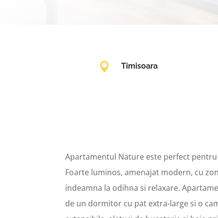

Timisoara
Apartamentul Nature este perfect pentru 
Foarte luminos, amenajat modern, cu zon
indeamna la odihna si relaxare. Apartame
de un dormitor cu pat extra-large si o c